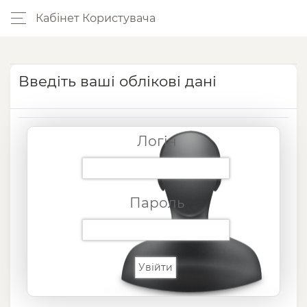
Кабінет Користувача
Введіть ваші облікові дані
Логін
Пароль