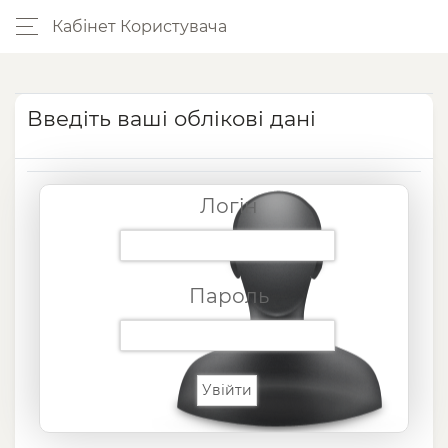
Кабінет Користувача
Введіть ваші облікові дані
Логін
Пароль